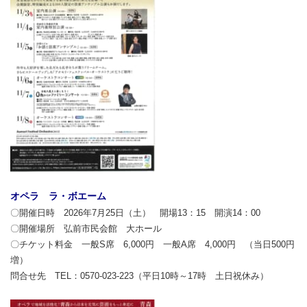
オペラ ラ・ボエーム
〇開催日時 2026年7月25日（土） 開場13：15 開演14：00
〇開催場所 弘前市民会館 大ホール
〇チケット料金 一般S席 6,000円 一般A席 4,000円 （当日500円
増）
問合せ先 TEL：0570-023-223（平日10時～17時 土日祝休み）