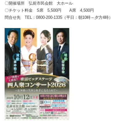
〇開催場所 弘前市民会館 大ホール
〇チケット料金 S席 5,500円 A席 4,500円
問合せ先 TEL：0800-200-1335（平日：朝10時～夕方4時）