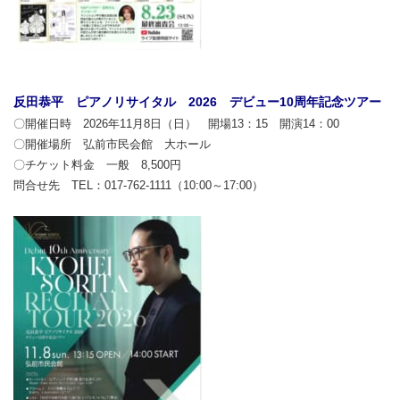
反田恭平 ピアノリサイタル 2026 デビュー10周年記念ツアー
〇開催日時 2026年11月8日（日） 開場13：15 開演14：00
〇開催場所 弘前市民会館 大ホール
〇チケット料金 一般 8,500円
問合せ先 TEL：017-762-1111（10:00～17:00）