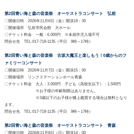
第2回青い海と森の音楽祭 オーケストラコンサート 弘前
〇開催日時 2026年11月6日（金）開演18：30
〇開催場所 弘前市民会館 大ホール
〇チケット料金 一般：6,000円 ※未就学児入場不可
問合せ先 TEL:017-718-1135（平日 9時～17時）
第2回青い海と森の音楽祭 古坂大魔王と楽しもう！0歳からのフ
ァミリーコンサート
〇開催日時 2026年11月7日（金）開演15：00
〇開催場所 リンクステーションホール青森
〇チケット料金 大人：3,000円 子ども（高校生以下）：1,500円
※お子様の年齢制限はありません。
※3歳以下のお子様が膝上鑑賞する場合は無料となり
ます。
問合せ先 TEL:017-718-1135（平日 9時～17時）
第2回青い海と森の音楽祭 オーケストラコンサート 青森
〇開催日時 2026年11月8日（日）開演14：00