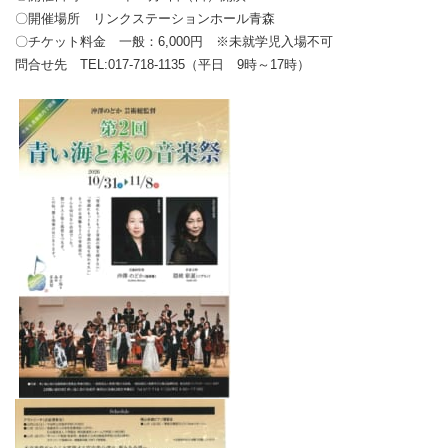
〇開催場所 リンクステーションホール青森
〇チケット料金 一般：6,000円 ※未就学児入場不可
問合せ先 TEL:017-718-1135（平日 9時～17時）