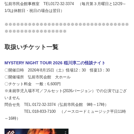
弘前市民会館事務室 TEL0172-32-3374 （毎月第３月曜日と12/29～
1/3は休館日・祝日の場合は翌日）
※※※※※※※※※※※※※※※※※※※※※※※※※※※※※※※※
※※※※※※※※※※※※※※※※
取扱いチケット一覧
MYSTERY NIGHT TOUR 2026 稲川淳二の怪談ナイト
〇開催日時 2026年8月15日（土）怪場12：30 怪宴13：30
〇開催場所 弘前市民会館 大ホール
〇チケット料金 一般：6,600円
※未就学児入場不可／フルセット(2026バージョン）での公演ではござ
いません
問合せ先 TEL:0172-32-3374（弘前市民会館 9時～17時）
TEL:018-833-7100 （ノースロードミュージック平日11時
～16時）