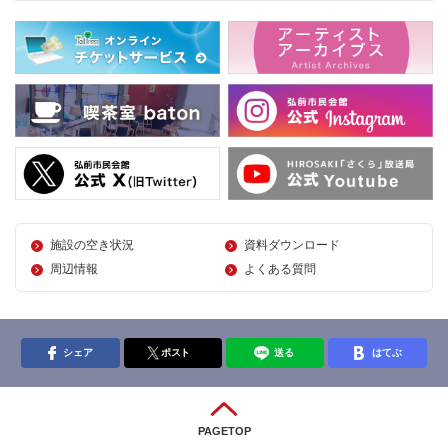
施設の空き状況
資料ダウンロード
周辺情報
よくある質問
シェア
ポスト
送る
はてぶ
PAGETOP