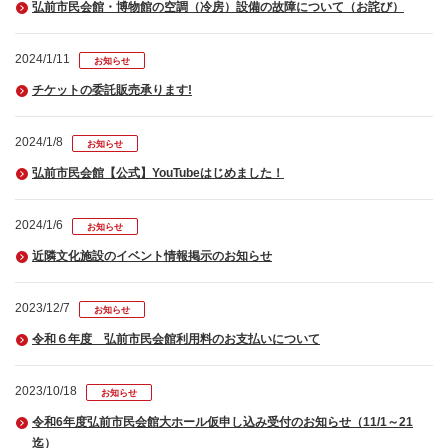
弘前市民会館・博物館の空調（冷房）設備の故障について（お詫び）
2024/1/11
お知らせ
チケットの委託販売承ります!
2024/1/8
お知らせ
弘前市民会館【公式】YouTubeはじめました！
2024/1/6
お知らせ
近隣文化施設のイベント情報掲示のお知らせ
2023/12/7
お知らせ
令和６年度 弘前市民会館利用料のお支払いについて
2023/10/18
お知らせ
令和6年度弘前市民会館大ホール仮申し込み受付のお知らせ（11/1～21
迄）