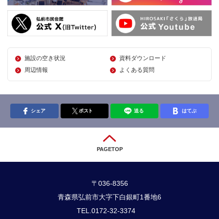
施設の空き状況
資料ダウンロード
周辺情報
よくある質問
シェア
ポスト
送る
はてぶ
PAGETOP
〒036-8356
青森県弘前市大字下白銀町1番地6
TEL.0172-32-3374