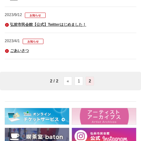
2023/9/12
お知らせ
弘前市民会館【公式】Twitterはじめました！
2023/4/1
お知らせ
ごあいさつ
2 / 2
«
1
2