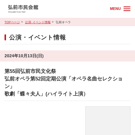
MENU
TOPページ
公演･イベント情報
弘前オペラ
公演・イベント情報
2024年10月13日(日)
第55回弘前市民文化祭
弘前オペラ第52回定期公演「オペラ名曲セレクショ
ン」
歌劇「蝶々夫人」(ハイライト上演）