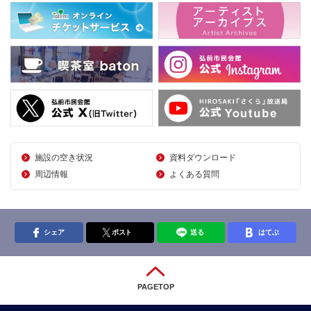
施設の空き状況
資料ダウンロード
周辺情報
よくある質問
シェア
ポスト
送る
はてぶ
PAGETOP