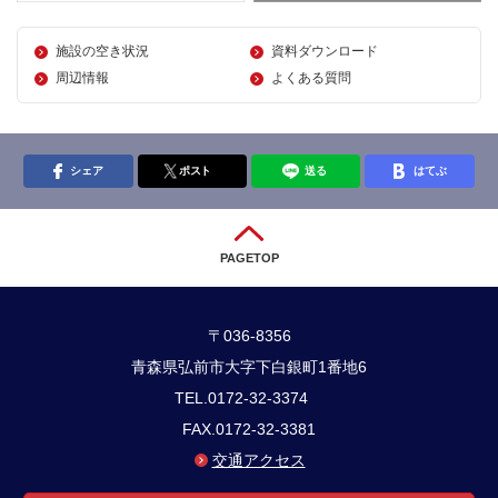
施設の空き状況
資料ダウンロード
周辺情報
よくある質問
シェア
ポスト
送る
はてぶ
PAGETOP
〒036-8356
青森県弘前市大字下白銀町1番地6
TEL.0172-32-3374
FAX.0172-32-3381
交通アクセス