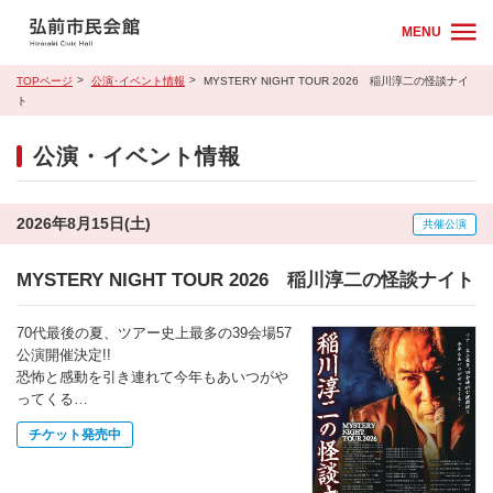
MENU
TOPページ
公演･イベント情報
MYSTERY NIGHT TOUR 2026 稲川淳二の怪談ナイ
ト
公演・イベント情報
2026年8月15日(土)
共催公演
MYSTERY NIGHT TOUR 2026 稲川淳二の怪談ナイト
70代最後の夏、ツアー史上最多の39会場57
公演開催決定!!
恐怖と感動を引き連れて今年もあいつがや
ってくる…
チケット発売中