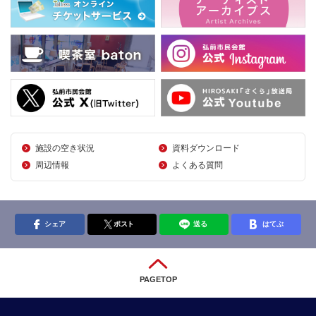
施設の空き状況
資料ダウンロード
周辺情報
よくある質問
シェア
ポスト
送る
はてぶ
PAGETOP