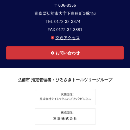
〒036-8356
青森県弘前市大字下白銀町1番地6
TEL.0172-32-3374
FAX.0172-32-3381
交通アクセス
お問い合わせ
弘前市 指定管理者：ひろさきトールツリーグループ