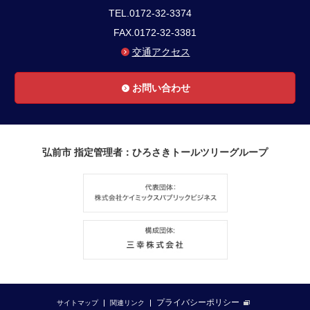
TEL.0172-32-3374
FAX.0172-32-3381
交通アクセス
お問い合わせ
弘前市 指定管理者：ひろさきトールツリーグループ
プライバシーポリシー
サイトマップ
関連リンク