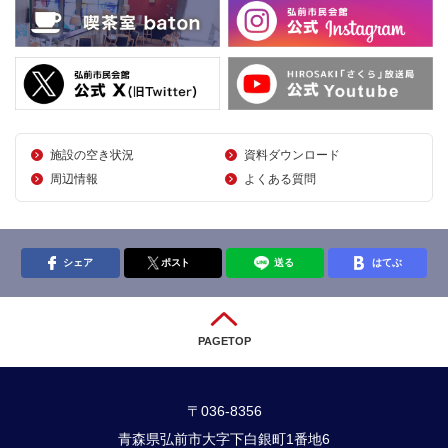
施設の空き状況
資料ダウンロード
周辺情報
よくある質問
シェア
ポスト
送る
はてぶ
PAGETOP
〒036-8356
青森県弘前市大字下白銀町1番地6