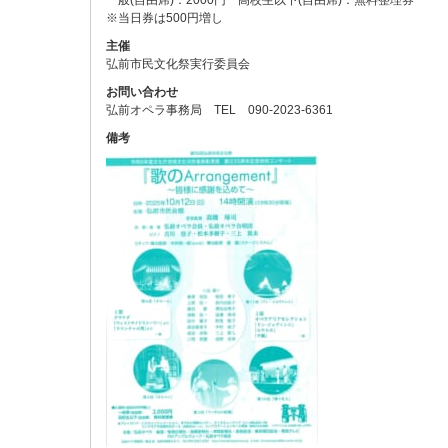
一般(自由席)：2000円 高校生以下(自由席)：無料整理券
※当日券は500円増し
主催
弘前市民文化祭実行委員会
お問い合わせ
弘前オペラ事務局 TEL 090-2023-6361
備考