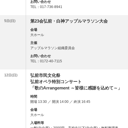
お問い合わせ
TEL：017-736-8941
第23会弘前・白神アップルマラソン大会
5日(日)
会場
大ホール
主催
アップルマラソン組織委員会
お問い合わせ
TEL：0172-40-7115
弘前市民文化祭
12日(日)
弘前オペラ特別コンサート
「歌のArrangement ～皆様に感謝を込めて～」
時間
開場 13:30 ／ 開演 14:00 ／ 終演 16:45
会場
大ホール
入場料等