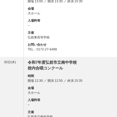
開場 13:00 ／ 開演 13:30 ／ 終演 15:30
会場
大ホール
入場料等
–
主催
弘前東高等学校
お問い合わせ
TEL：0172-27-6488
令和7年度弘前市立南中学校
30日(木)
校内合唱コンクール
時間
開場 12:30 ／ 開演 12:50 ／ 終演 15:35
会場
大ホール
入場料等
–
主催
弘前市立南中学校