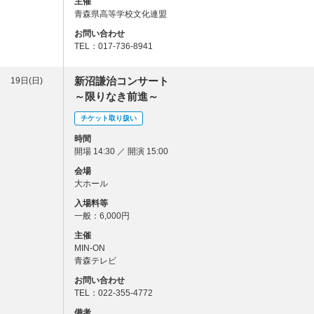
主催
青森県高等学校文化連盟
お問い合わせ
TEL：017-736-8941
新沼謙治コンサート
19日(日)
～限りなき前進～
チケット取り扱い
時間
開場 14:30 ／ 開演 15:00
会場
大ホール
入場料等
一般：6,000円
主催
MIN-ON
青森テレビ
お問い合わせ
TEL：022-355-4772
備考