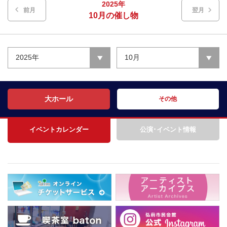
2025年
前月
翌月
10月の催し物
2025年
10月
大ホール
その他
イベントカレンダー
公演･イベント情報