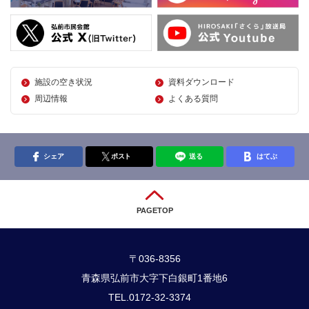
施設の空き状況
資料ダウンロード
周辺情報
よくある質問
シェア
ポスト
送る
はてぶ
PAGETOP
〒036-8356
青森県弘前市大字下白銀町1番地6
TEL.0172-32-3374