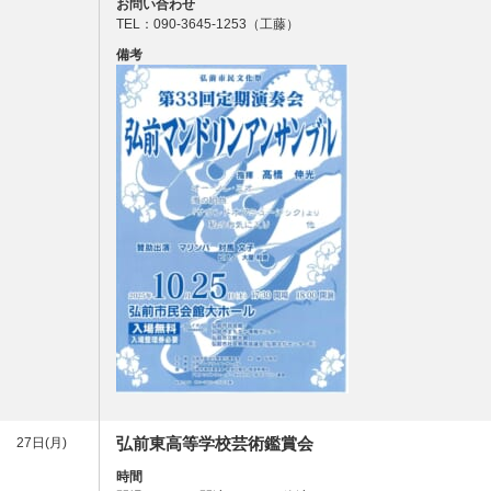
お問い合わせ
TEL：090-3645-1253（工藤）
備考
弘前東高等学校芸術鑑賞会
27日(月)
時間