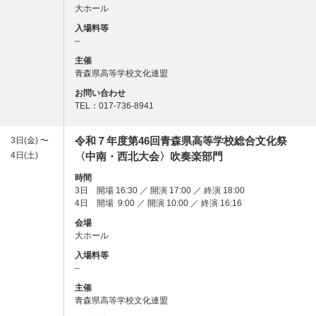
大ホール
入場料等
–
主催
青森県高等学校文化連盟
お問い合わせ
TEL：017-736-8941
令和７年度第46回青森県高等学校総合文化祭
3日(金) 〜
4日(土)
〈中南・西北大会〉吹奏楽部門
時間
3日 開場 16:30 ／ 開演 17:00 ／ 終演 18:00
4日 開場 9:00 ／ 開演 10:00 ／ 終演 16:16
会場
大ホール
入場料等
–
主催
青森県高等学校文化連盟