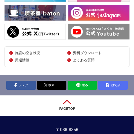
施設の空き状況
資料ダウンロード
周辺情報
よくある質問
シェア
ポスト
送る
はてぶ
PAGETOP
〒036-8356