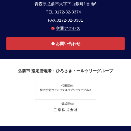
青森県弘前市大字下白銀町1番地6
TEL.0172-32-3374
FAX.0172-32-3381
交通アクセス
お問い合わせ
弘前市 指定管理者：ひろさきトールツリーグループ