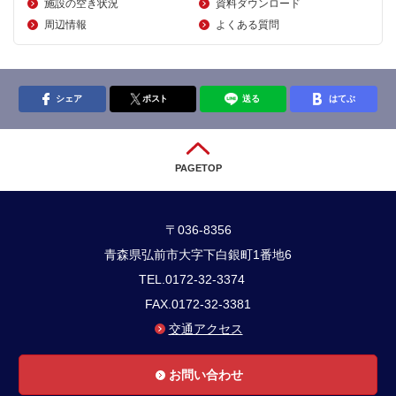
施設の空き状況
資料ダウンロード
周辺情報
よくある質問
シェア
ポスト
送る
はてぶ
PAGETOP
〒036-8356
青森県弘前市大字下白銀町1番地6
TEL.0172-32-3374
FAX.0172-32-3381
交通アクセス
お問い合わせ