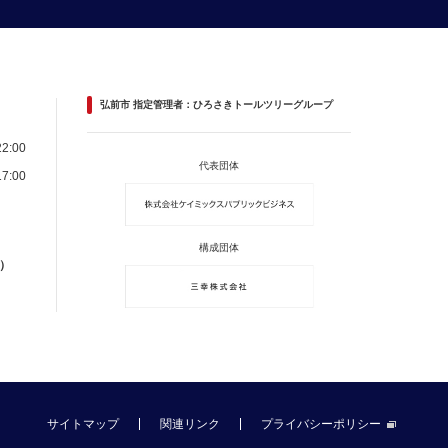
弘前市 指定管理者：ひろさきトールツリーグループ
2:00
代表団体
7:00
構成団体
）
サイトマップ
関連リンク
プライバシーポリシー