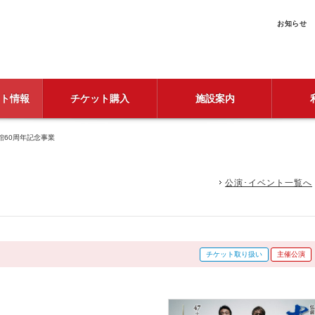
お知らせ
ト情報
チケット購入
施設案内
館60周年記念事業
公演･イベント一覧へ
チケット取り扱い
主催公演