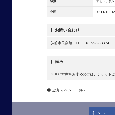
後援
弘前市、弘前
企画
YB ENTER
お問い合わせ
弘前市民会館 TEL：0172-32-3374
備考
※車いす席をお求めの方は、チケット
公演･イベント一覧へ
シェア