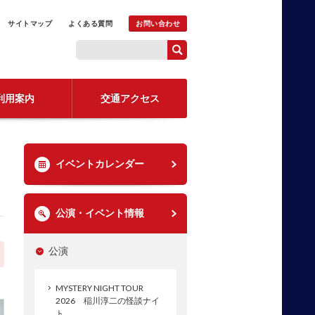
サイトマップ
よくある質問
お問い合わせ
利用案内
交通アクセス
イベントカレンダー
公演・イベント情報
公演
MYSTERY NIGHT TOUR
2026 稲川淳二の怪談ナイ
ト